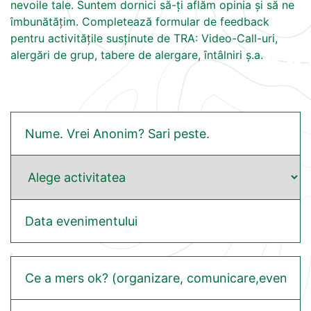
nevoile tale. Suntem dornici să-ți aflăm opinia și să ne
îmbunătățim. Completează formular de feedback
pentru activitățile susținute de TRA: Video-Call-uri,
alergări de grup, tabere de alergare, întâlniri ș.a.