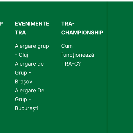
P
EVENIMENTE
TRA-
TRA
CHAMPIONSHIP
Alergare grup
Cum
- Cluj
funcționează
Alergare de
TRA-C?
Grup -
Brașov
Alergare De
Grup -
București