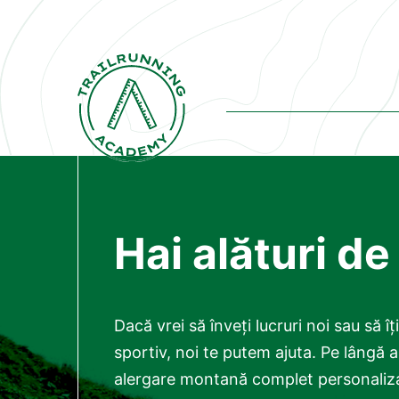
Hai alături de
Dacă vrei să înveți lucruri noi sau să î
sportiv, noi te putem ajuta. Pe lângă
alergare montană complet personaliza