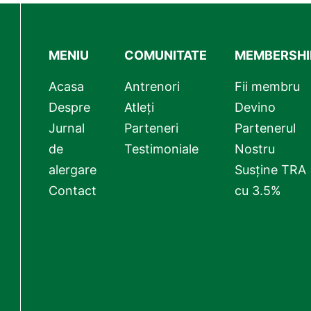
MENIU
COMUNITATE
MEMBERSHI
Acasa
Antrenori
Fii membru
Despre
Atleți
Devino
Jurnal
Parteneri
Partenerul
de
Testimoniale
Nostru
alergare
Susține TRA
Contact
cu 3.5%