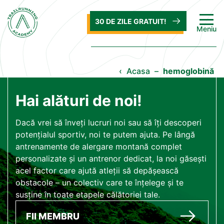
30 DE ZILE GRATUIT!
Meniu
‹
Acasa
–
hemoglobină
Hai alături de noi!
Dacă vrei să înveți lucruri noi sau să îți descoperi
potențialul sportiv, noi te putem ajuta. Pe lângă
antrenamente de alergare montană complet
personalizate și un antrenor dedicat, la noi găsești
acel factor care ajută atleții să depășească
obstacole – un colectiv care te înțelege și te
susține în toate etapele călătoriei tale.
FII MEMBRU