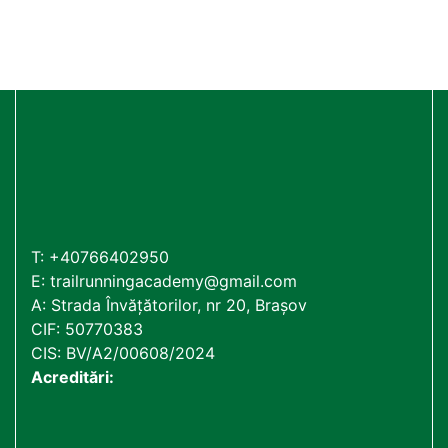
T:
+40766402950
E:
trailrunningacademy@gmail.com
A: Strada Învățătorilor, nr 20, Brașov
CIF: 50770383
CIS: BV/A2/00608/2024
Acreditări: