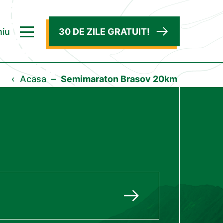
iu
30 DE ZILE GRATUIT!
‹
Acasa
–
Semimaraton Brasov 20km