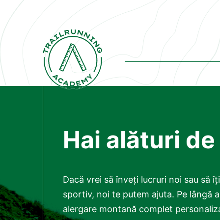
Hai alături de
Dacă vrei să înveți lucruri noi sau să î
sportiv, noi te putem ajuta. Pe lângă
alergare montană complet personaliza