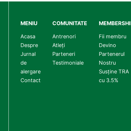
MENIU
COMUNITATE
MEMBERSHI
Acasa
Antrenori
Fii membru
Despre
Atleți
Devino
Jurnal
Parteneri
Partenerul
de
Testimoniale
Nostru
alergare
Susține TRA
Contact
cu 3.5%