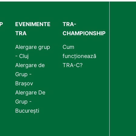
P
EVENIMENTE
TRA-
TRA
CHAMPIONSHIP
Alergare grup
Cum
- Cluj
funcționează
Alergare de
TRA-C?
Grup -
Brașov
Alergare De
Grup -
București