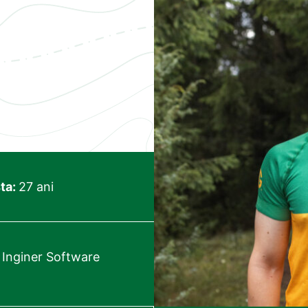
ta:
27 ani
:
Inginer Software