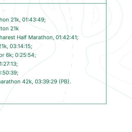
hon 21k, 01:43:49;
aton 21k
arest Half Marathon, 01:42:41;
21k, 03:14:15;
or 6k; 0:25:54;
1:27:13;
1:50:39;
arathon 42k, 03:39:29 (PB).