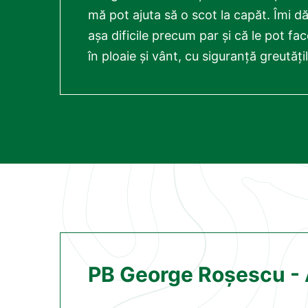
mă pot ajuta să o scot la capăt. Îmi d
așa dificile precum par și că le pot fa
în ploaie și vânt, cu siguranță greutăți
PB George Roșescu - 