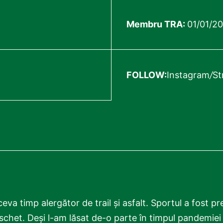
Membru TRA:
01/01/2
FOLLOW:
Instagram
/
St
va timp alergător de trail și asfalt. Sportul a fost p
baschet. Deși l-am lăsat de-o parte în timpul pandemiei