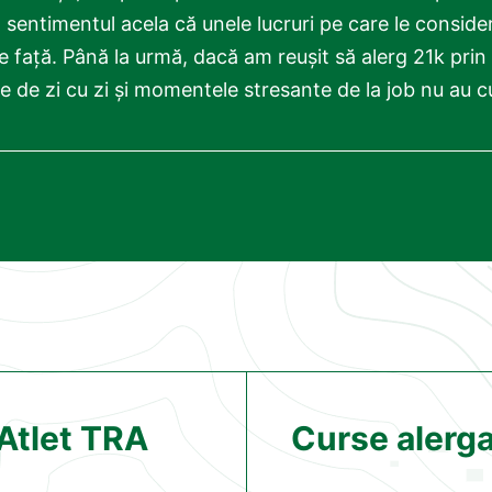
ă sentimentul acela că unele lucruri pe care le conside
ce față. Până la urmă, dacă am reușit să alerg 21k prin
le de zi cu zi și momentele stresante de la job nu au cu
Atlet TRA
Curse alergat