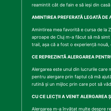
reamintit cât de fain e să ieși din cas
AMINTIREA PREFERATĂ LEGATĂ DE
Amintirea mea favorită e cursa de la Za
aproape de Cluj m-a făcut să mă simt 
trail, așa că a fost o experiență nouă
CE REPREZINTĂ ALERGAREA PENTR
Alergarea este unul din lucrurile care
pentru alergare prin faptul că mă ajut
rutină și un mijloc prin care pot să văd
CU CE LECȚII A VENIT ALERGAREA ȘI
Alergarea m-a învățat multe despre rez