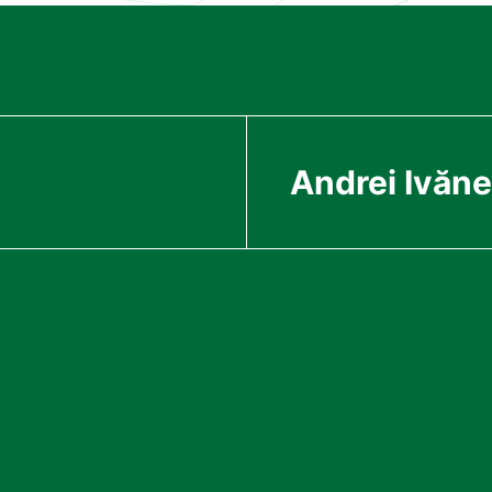
Andrei Ivăn