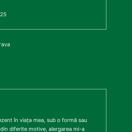
025
rava
rezent în viața mea, sub o formă sau
 din diferite motive, alergarea mi-a