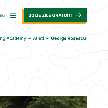
iu
30 DE ZILE GRATUIT!
ning Academy
–
Atleti
–
George Roșescu