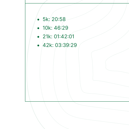
5k: 20:58
10k: 46:29
21k: 01:42:01
42k: 03:39:29