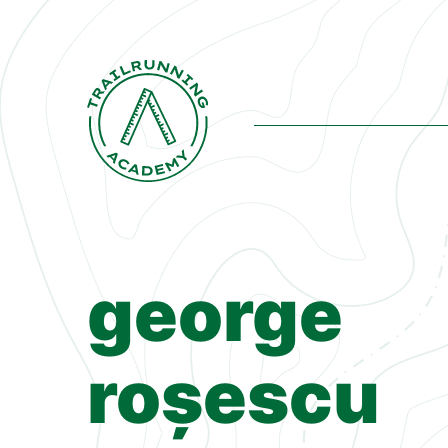
george
roșescu