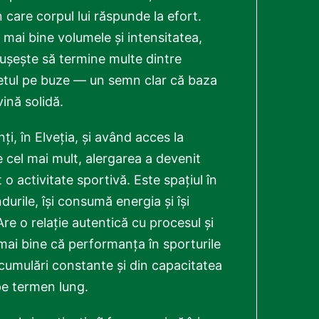
 în care corpul lui răspunde la efort.
mai bine volumele și intensitatea,
eușește să termine multe dintre
tul pe buze — un semn clar că baza
ină solidă.
, în Elveția, și având acces la
e cel mai mult, alergarea a devenit
o activitate sportivă. Este spațiul în
urile, își consumă energia și își
re o relație autentică cu procesul și
mai bine că performanța în sporturile
cumulări constante și din capacitatea
pe termen lung.