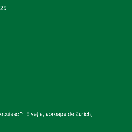
025
ocuiesc în Elveția, aproape de Zurich,