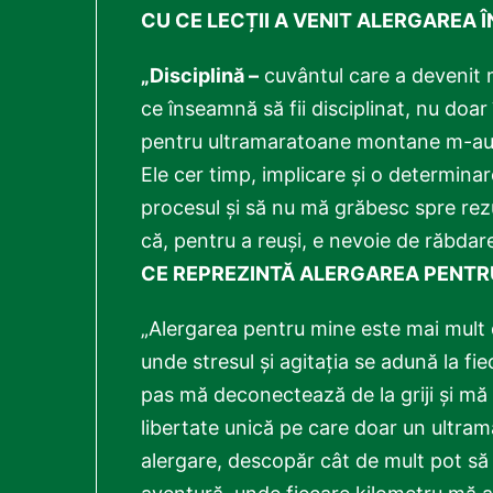
CU CE LECȚII A VENIT ALERGAREA Î
„Disciplină –
cuvântul care a devenit 
ce înseamnă să fii disciplinat, nu doar 
pentru ultramaratoane montane m-au în
Ele cer timp, implicare și o determinar
procesul și să nu mă grăbesc spre rezu
că, pentru a reuși, e nevoie de răbdar
CE REPREZINTĂ ALERGAREA PENTR
„Alergarea pentru mine este mai mult d
unde stresul și agitația se adună la fie
pas mă deconectează de la griji și mă
libertate unică pe care doar un ultra
alergare, descopăr cât de mult pot să 