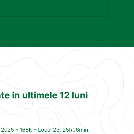
e in ultimele 12 luni
 2025 – 168K – Locul 23, 25h06min;