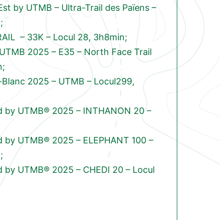
Est by UTMB – Ultra-Trail des Païens –
;
IL – 33K – Locul 28, 3h8min;
by UTMB 2025 – E35 – North Face Trail
n;
lanc 2025 – UTMB – Locul299,
nd by UTMB® 2025 – INTHANON 20 –
nd by UTMB® 2025 – ELEPHANT 100 –
;
d by UTMB® 2025 – CHEDI 20 – Locul