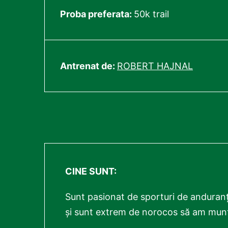
Proba preferata:
50k trail
Antrenat de:
ROBERT HAJNAL
CINE SUNT:
Sunt pasionat de sporturi de anduranță
și sunt extrem de norocos să am munții