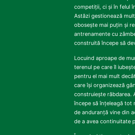
competiții, ci și în felul
Astăzi gestionează mult 
obosește mai puțin și r
antrenamente cu zâmbe
construită începe să dev
Locuind aproape de munți
terenul pe care îl iubeșt
pentru el mai mult decât 
care își organizează gând
construiește răbdarea. A
începe să înțeleagă tot 
de anduranță vine din a
de a avea continuitate 