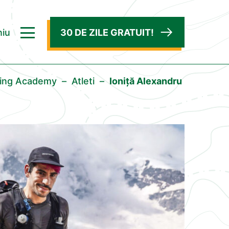
iu
30 DE ZILE GRATUIT!
ning Academy
–
Atleti
–
Ioniță Alexandru