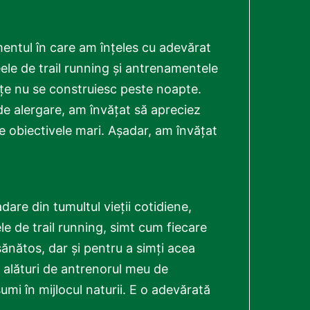
ntul în care am înțeles cu adevărat
aseele de trail running și antrenamentele
țe nu se construiesc peste noapte.
 de alergare, am învățat să apreciez
e obiectivele mari. Așadar, am învățat
are din tumultul vieții cotidiene,
ele de trail running, simt cum fiecare
ănătos, dar și pentru a simți acea
 alături de antrenorul meu de
mi în mijlocul naturii. E o adevărată