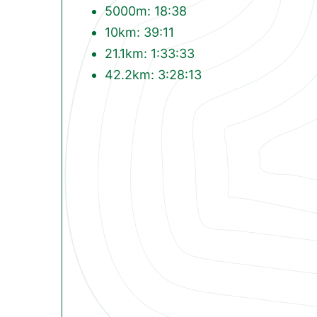
5000m: 18:38
10km: 39:11
21.1km: 1:33:33
42.2km: 3:28:13