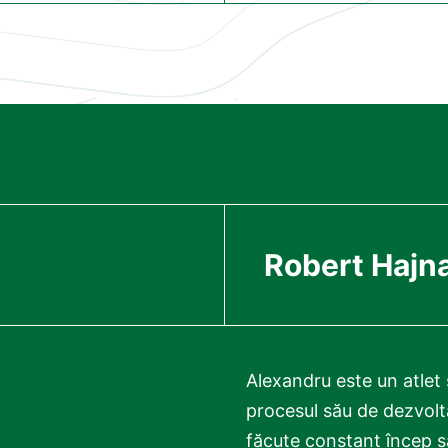
Robert Hajna
Alexandru este un atlet s
procesul său de dezvol
făcute constant încep s