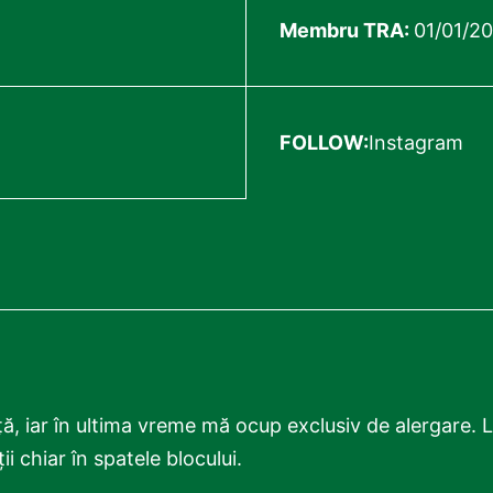
Membru TRA:
01/01/2
FOLLOW:
Instagram
, iar în ultima vreme mă ocup exclusiv de alergare. L
 chiar în spatele blocului.