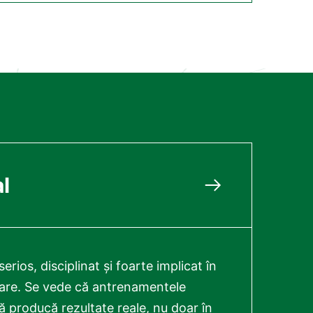
l
erios, disciplinat și foarte implicat în
tare. Se vede că antrenamentele
ă producă rezultate reale, nu doar în