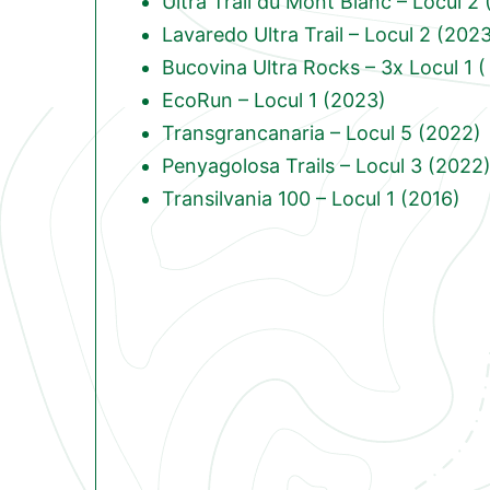
Ultra Trail du Mont Blanc – Locul 2
Lavaredo Ultra Trail – Locul 2 (202
Bucovina Ultra Rocks – 3x Locul 1 (
EcoRun – Locul 1 (2023)
Transgrancanaria – Locul 5 (2022)
Penyagolosa Trails – Locul 3 (2022
Transilvania 100 – Locul 1 (2016)