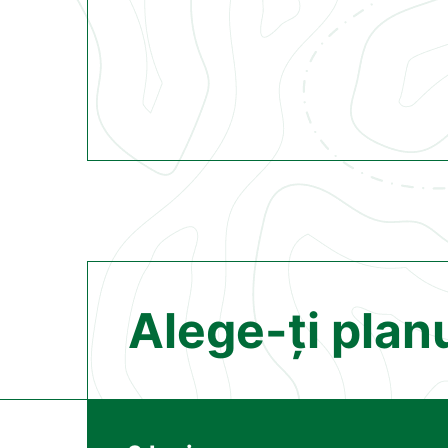
Alege-ți plan