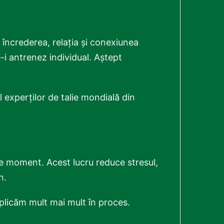
 încrederea, relația și conexiunea
-i antrenez individual. Aștept
l experților de talie mondială din
pe moment. Acest lucru reduce stresul,
n.
plicăm mult mai mult în proces.