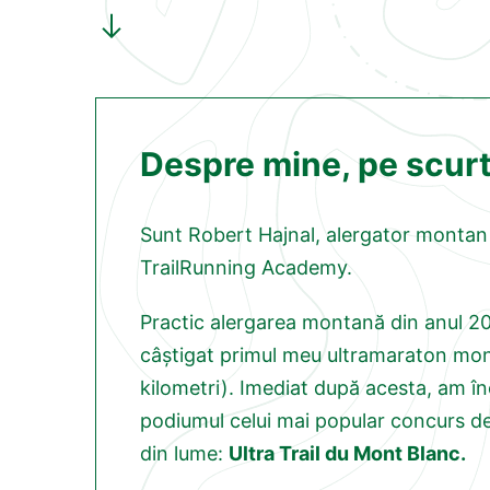
Despre mine, pe scurt
Sunt Robert Hajnal, alergator montan 
TrailRunning Academy.
Practic alergarea montană din anul 2
câștigat primul meu ultramaraton mon
kilometri). Imediat după acesta, am în
podiumul celui mai popular concurs d
din lume:
Ultra Trail du Mont Blanc.