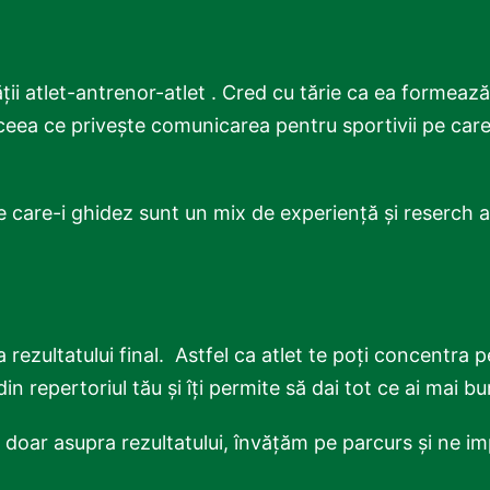
ții atlet-antrenor-atlet . Cred cu tărie ca ea formează
n ceea ce privește comunicarea pentru sportivii pe care
 pe care-i ghidez sunt un mix de experiență și reserch a
rezultatului final. Astfel ca atlet te poți concentra 
n repertoriul tău și îți permite să dai tot ce ai mai bu
 doar asupra rezultatului, învățăm pe parcurs și ne im