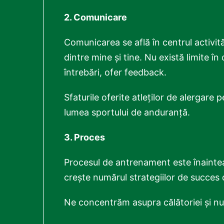
2. Comunicare
Comunicarea se află în centrul activită
dintre mine și tine. Nu există limite î
întrebări, ofer feedback.
Sfaturile oferite atleților de alergare
lumea sportului de anduranță.
3. Proces
Procesul de antrenament este înaintea 
crește numărul strategiilor de succes di
Ne concentrăm asupra călătoriei și nu