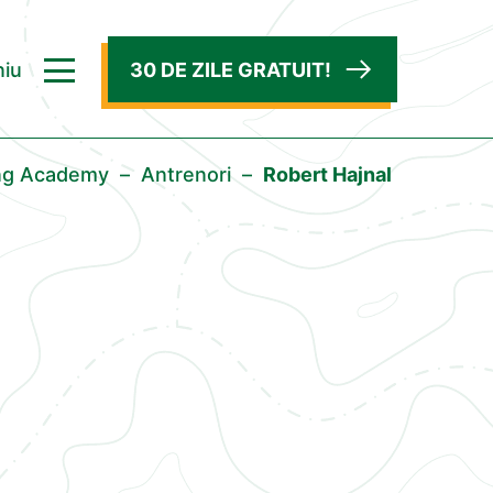
iu
30 DE ZILE GRATUIT!
ing Academy
–
Antrenori
–
Robert Hajnal