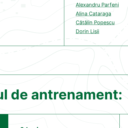
Alexandru Parfeni
Alina Cataraga
Cătălin Popescu
Dorin Lisii
ul de antrenament: