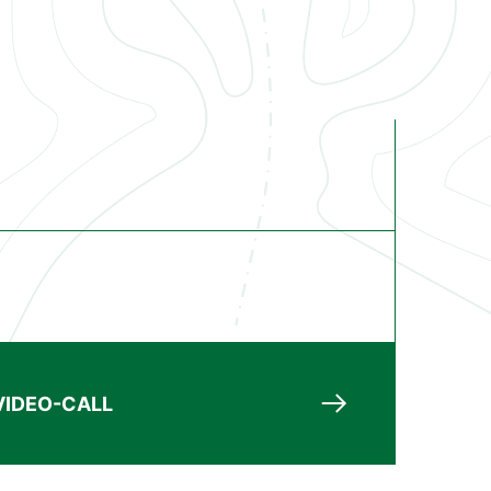
IDEO-CALL