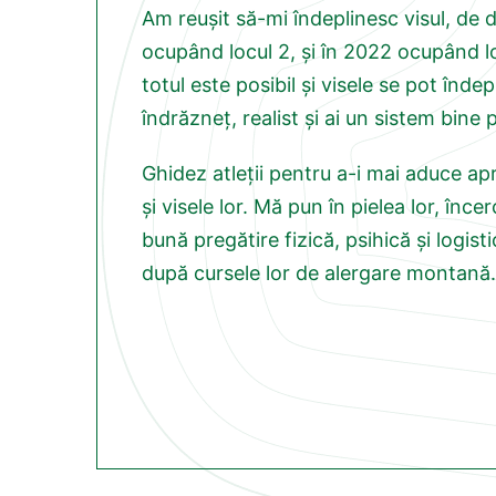
Am reușit să-mi îndeplinesc visul, de d
ocupând locul 2, și în 2022 ocupând lo
totul este posibil și visele se pot îndep
îndrăzneț, realist și ai un sistem bine 
Ghidez atleții pentru a-i mai aduce ap
și visele lor. Mă pun în pielea lor, înce
bună pregătire fizică, psihică și logisti
după cursele lor de alergare montană.