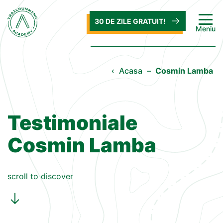
30 DE ZILE GRATUIT!
Meniu
‹
Acasa
–
Cosmin Lamba
Testimoniale
Cosmin Lamba
scroll to discover