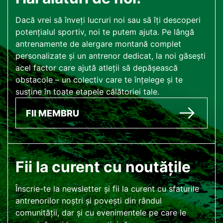
Dacă vrei să înveți lucruri noi sau să îți descoperi
potențialul sportiv, noi te putem ajuta. Pe lângă
antrenamente de alergare montană complet
personalizate și un antrenor dedicat, la noi găsești
acel factor care ajută atleții să depășească
obstacole – un colectiv care te înțelege și te
susține în toate etapele călătoriei tale.
FII MEMBRU
Fii la curent cu noutățile
Înscrie-te la newsletter și fii la curent cu sfaturile
antrenorilor noștri și povești din rândul
comunității, dar și cu evenimentele pe care le