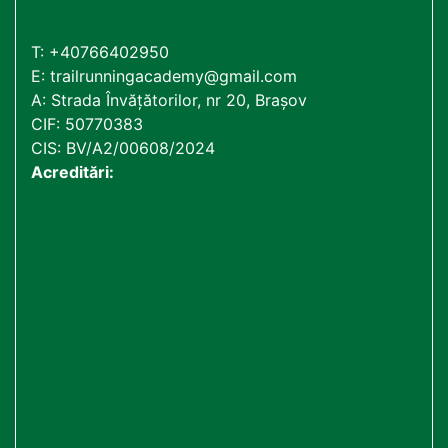
T:
+40766402950
E:
trailrunningacademy@gmail.com
A: Strada Învățătorilor, nr 20, Brașov
CIF: 50770383
CIS: BV/A2/00608/2024
Acreditări: