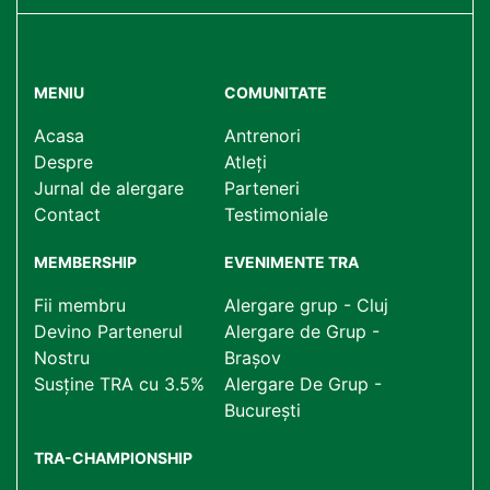
MENIU
COMUNITATE
Acasa
Antrenori
Despre
Atleți
Jurnal de alergare
Parteneri
Contact
Testimoniale
MEMBERSHIP
EVENIMENTE TRA
Fii membru
Alergare grup - Cluj
Devino Partenerul
Alergare de Grup -
Nostru
Brașov
Susține TRA cu 3.5%
Alergare De Grup -
București
TRA-CHAMPIONSHIP