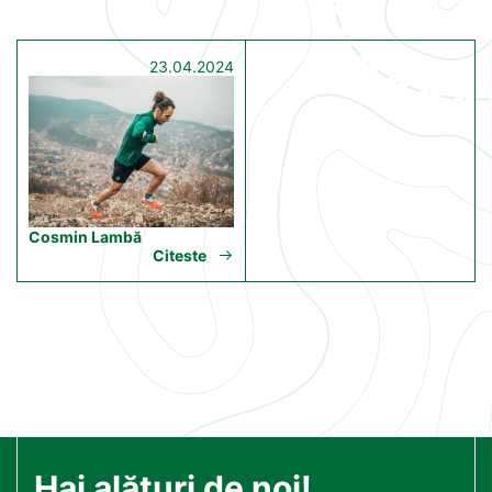
23.04.2024
Cosmin Lambă
Citeste
Hai alături de noi!