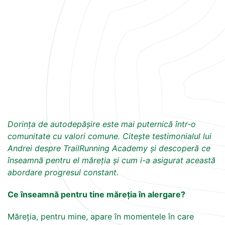
Dorința de autodepășire este mai puternică într-o
comunitate cu valori comune. Citește testimonialul lui
Andrei despre TrailRunning Academy și descoperă ce
înseamnă pentru el măreția și cum i-a asigurat această
abordare progresul constant.
Ce înseamnă pentru tine măreția în alergare?
Măreția, pentru mine, apare în momentele în care