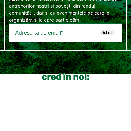
antrenorilor noștri și povești din rândul
comunității, dar și cu evenimentele pe care le
organizăm și la care participăm.
Submit
cred în noi: