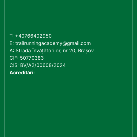
T:
+40766402950
E:
trailrunningacademy@gmail.com
A: Strada Învățătorilor, nr 20, Brașov
CIF: 50770383
CIS: BV/A2/00608/2024
Acreditări: