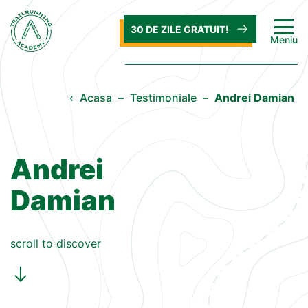
30 DE ZILE GRATUIT!
Meniu
‹
Acasa
–
Testimoniale
–
Andrei Damian
Andrei
Damian
scroll to discover