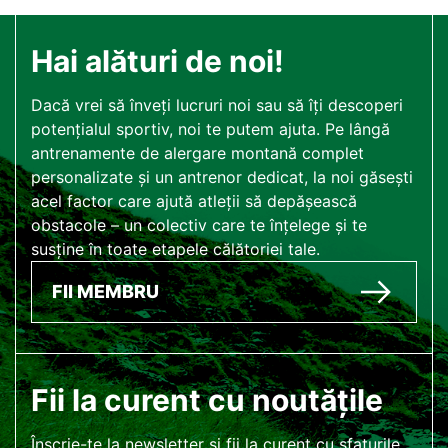
Hai alături de noi!
Dacă vrei să înveți lucruri noi sau să îți descoperi
potențialul sportiv, noi te putem ajuta. Pe lângă
antrenamente de alergare montană complet
personalizate și un antrenor dedicat, la noi găsești
acel factor care ajută atleții să depășească
obstacole – un colectiv care te înțelege și te
susține în toate etapele călătoriei tale.
FII MEMBRU
Fii la curent cu noutățile
Înscrie-te la newsletter și fii la curent cu sfaturile