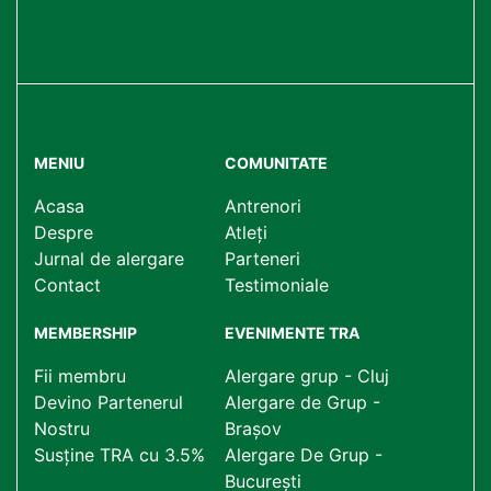
MENIU
COMUNITATE
Acasa
Antrenori
Despre
Atleți
Jurnal de alergare
Parteneri
Contact
Testimoniale
MEMBERSHIP
EVENIMENTE TRA
Fii membru
Alergare grup - Cluj
Devino Partenerul
Alergare de Grup -
Nostru
Brașov
Susține TRA cu 3.5%
Alergare De Grup -
București