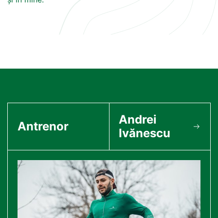
Andrei
Antrenor
Ivănescu