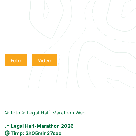
Foto
Video
© foto >
Legal Half-Marathon Web
📍
Legal Half-Marathon 2026
⏱️ Timp: 2h05min37sec