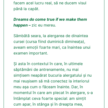
facem acel lucru real, să ne ducem visul
până la capăt.
Dreams do come true if we make them
happen –
zic eu mereu.
Sâmbătă seara, la alergarea de dinaintea
cursei (cursa fiind duminică dimineața),
aveam emoții foarte mari, ca înaintea unui
examen important.
Și asta în contextul în care, în ultimele
săptămâni de antrenamente, nu mai
simțisem neapărat bucuria alergatului și nu
mai reușisem să mă conectez la interiorul
meu așa cum o făceam înainte. Dar, în
momentul în care am plecat în alergare, s-a
întâmplat ceva foarte special: am simțit
cum apar, în stânga și în dreapta mea,