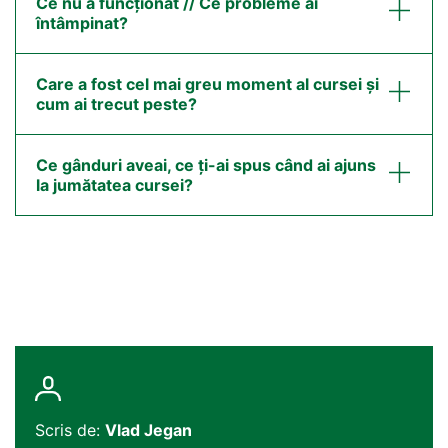
Ce nu a funcționat // Ce probleme ai
întâmpinat?
Care a fost cel mai greu moment al cursei și
cum ai trecut peste?
Ce gânduri aveai, ce ți-ai spus când ai ajuns
la jumătatea cursei?
Scris de:
Vlad Jegan