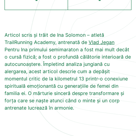
-
-
Articol scris și trăit de Ina Solomon – atletă
TrailRunning Academy, antrenată de
Vlad Jegan
Pentru Ina primului semimaraton a fost mai mult decât
o cursă fizică; a fost o profundă călătorie interioară de
autocunoaștere. Împletind analiza jungiană cu
alergarea, acest articol descrie cum a depășit
momentul critic de la kilometrul 13 printr-o conexiune
spirituală emoționantă cu generațiile de femei din
familia ei. O mărturie sinceră despre transformare și
forța care se naște atunci când o minte și un corp
antrenate lucrează în armonie.