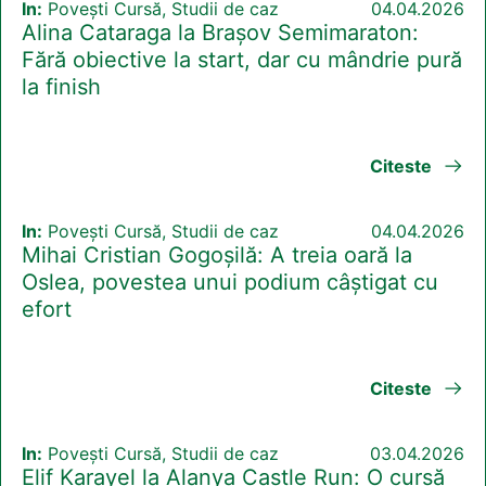
In:
Povești Cursă, Studii de caz
04.04.2026
Alina Cataraga la Brașov Semimaraton:
Fără obiective la start, dar cu mândrie pură
la finish
Citeste
In:
Povești Cursă, Studii de caz
04.04.2026
Mihai Cristian Gogoșilă: A treia oară la
Oslea, povestea unui podium câștigat cu
efort
Citeste
In:
Povești Cursă, Studii de caz
03.04.2026
Elif Karayel la Alanya Castle Run: O cursă