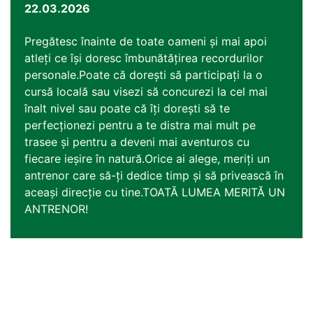
22.03.2026
Pregătesc înainte de toate oameni și mai apoi
atleți ce își doresc îmbunătățirea recordurilor
personale.Poate că dorești să participați la o
cursă locală sau visezi să concurezi la cel mai
înalt nivel sau poate că îți dorești să te
perfecționezi pentru a te distra mai mult pe
trasee și pentru a deveni mai aventuros cu
fiecare ieșire în natură.Orice ai alege, meriți un
antrenor care să-ți dedice timp și să privească în
aceași direcție cu tine.TOATĂ LUMEA MERITĂ UN
ANTRENOR!