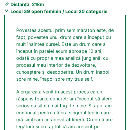
📏
Distanță: 21km
🏅
Locul 39 open feminin / Locul 20 categorie
Povestea acestui prim semimaraton este, de
fapt, povestea unui drum care a început cu
mult înaintea cursei. Este un drum care a
început în paralel acum aproape 12 ani,
odată cu propria mea analiză jungiană, cu
procesul meu interior de dezvoltare,
cunoaștere și descoperire. Un drum înapoi
spre mine, înapoi spre my true self.
Alergarea a venit în acest proces ca un
răspuns foarte concret: am început să alerg
serios ca să nu mai fug de mine. Și apoi am
continuat pentru că era singurul loc în care
mă simțeam cu adevărat liberă. Cred că are
legătură și cu faptul că am crescut pe