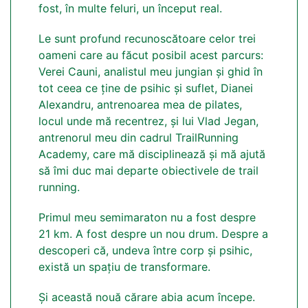
fost, în multe feluri, un început real.
Le sunt profund recunoscătoare celor trei
oameni care au făcut posibil acest parcurs:
Verei Cauni, analistul meu jungian și ghid în
tot ceea ce ține de psihic și suflet, Dianei
Alexandru, antrenoarea mea de pilates,
locul unde mă recentrez, și lui Vlad Jegan,
antrenorul meu din cadrul TrailRunning
Academy, care mă disciplinează și mă ajută
să îmi duc mai departe obiectivele de trail
running.
Primul meu semimaraton nu a fost despre
21 km. A fost despre un nou drum. Despre a
descoperi că, undeva între corp și psihic,
există un spațiu de transformare.
Și această nouă cărare abia acum începe.