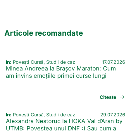
Articole recomandate
In:
Povești Cursă, Studii de caz
17.07.2026
Minea Andreea la Brașov Maraton: Cum
am învins emoțiile primei curse lungi
Citeste
In:
Povești Cursă, Studii de caz
29.07.2026
Alexandra Nestoruc la HOKA Val d’Aran by
UTMB: Povestea unui DNF :) Sau cum a