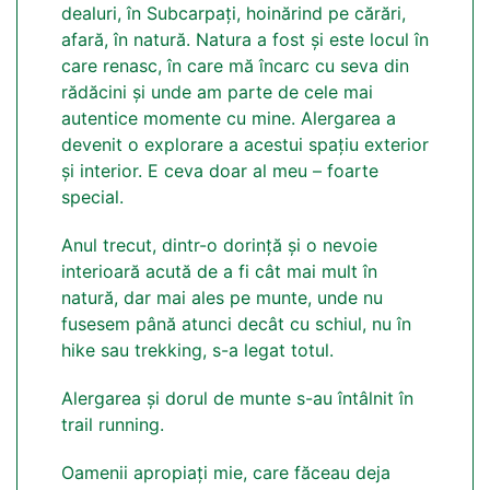
dealuri, în Subcarpați, hoinărind pe cărări,
afară, în natură. Natura a fost și este locul în
care renasc, în care mă încarc cu seva din
rădăcini și unde am parte de cele mai
autentice momente cu mine. Alergarea a
devenit o explorare a acestui spațiu exterior
și interior. E ceva doar al meu – foarte
special.
Anul trecut, dintr-o dorință și o nevoie
interioară acută de a fi cât mai mult în
natură, dar mai ales pe munte, unde nu
fusesem până atunci decât cu schiul, nu în
hike sau trekking, s-a legat totul.
Alergarea și dorul de munte s-au întâlnit în
trail running.
Oamenii apropiați mie, care făceau deja