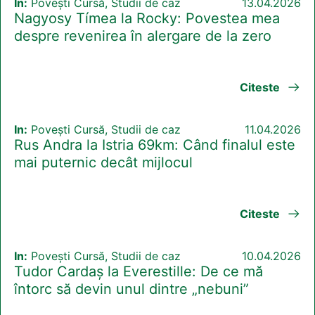
In:
Povești Cursă, Studii de caz
13.04.2026
Nagyosy Tímea la Rocky: Povestea mea
despre revenirea în alergare de la zero
Citeste
In:
Povești Cursă, Studii de caz
11.04.2026
Rus Andra la Istria 69km: Când finalul este
mai puternic decât mijlocul
Citeste
In:
Povești Cursă, Studii de caz
10.04.2026
Tudor Cardaș la Everestille: De ce mă
întorc să devin unul dintre „nebuni”