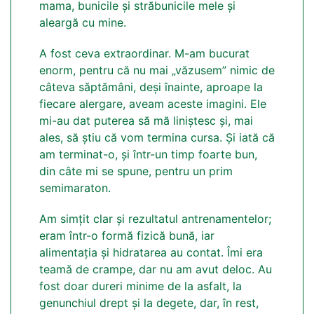
mama, bunicile și străbunicile mele și
aleargă cu mine.
A fost ceva extraordinar. M-am bucurat
enorm, pentru că nu mai „văzusem” nimic de
câteva săptămâni, deși înainte, aproape la
fiecare alergare, aveam aceste imagini. Ele
mi-au dat puterea să mă liniștesc și, mai
ales, să știu că vom termina cursa. Și iată că
am terminat-o, și într-un timp foarte bun,
din câte mi se spune, pentru un prim
semimaraton.
Am simțit clar și rezultatul antrenamentelor;
eram într-o formă fizică bună, iar
alimentația și hidratarea au contat. Îmi era
teamă de crampe, dar nu am avut deloc. Au
fost doar dureri minime de la asfalt, la
genunchiul drept și la degete, dar, în rest,