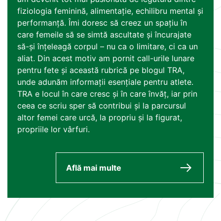
fiziologia feminină, alimentație, echilibru mental și
performanță. Îmi doresc să creez un spațiu în
care femeile să se simtă ascultate și încurajate
să-și înțeleagă corpul – nu ca o limitare, ci ca un
aliat. Din acest motiv am pornit call-urile lunare
pentru fete și această rubrică pe blogul TRA,
unde adunăm informații esențiale pentru atlete.
TRA e locul în care cresc și în care învăț, iar prin
ceea ce scriu sper să contribui și la parcursul
altor femei care urcă, la propriu și la figurat,
propriile lor vârfuri.
Află mai multe