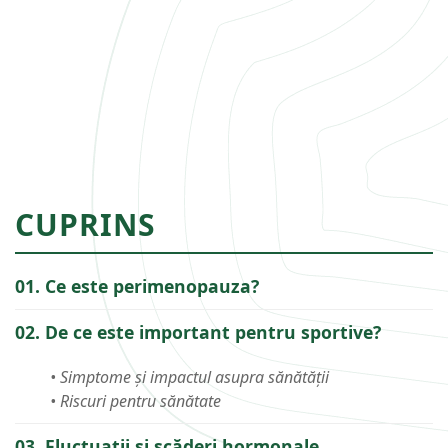
CUPRINS
01. Ce este perimenopauza?
02. De ce este important pentru sportive?
• Simptome și impactul asupra sănătății
• Riscuri pentru sănătate
03. Fluctuații și scăderi hormonale