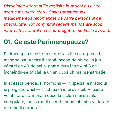
Disclaimer: Informațiile regăsite în articol nu au ca
scop subsituirea sfatului sau tratamentului
medicamentos recomandat de către personalul de
specialitate. Tot conținutul regăsit mai jos are scop
informativ, autorul neavând pregătire medicală avizată.
01. Ce este Perimenopauza?
Perimenopauza este faza de tranziție care precede
menopauza. Această etapă începe de obicei în jurul
vârstei de 40 de ani și poate dura între 4 și 8 ani,
încheindu-se oficial la un an după ultima menstruație.
În această perioadă, hormonii — în special estradiolul
și progesteronul — fluctuează imprevizibil. Această
volatilitate hormonală duce la cicluri menstruale
neregulate, menstruații uneori abundente și o varietate
de reacții corporale.