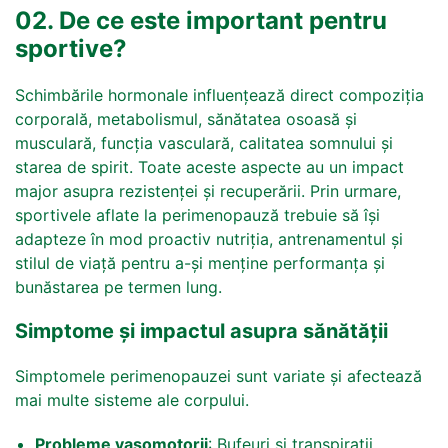
02. De ce este important pentru
sportive?
Schimbările hormonale influențează direct compoziția
corporală, metabolismul, sănătatea osoasă și
musculară, funcția vasculară, calitatea somnului și
starea de spirit. Toate aceste aspecte au un impact
major asupra rezistenței și recuperării. Prin urmare,
sportivele aflate la perimenopauză trebuie să își
adapteze în mod proactiv nutriția, antrenamentul și
stilul de viață pentru a-și menține performanța și
bunăstarea pe termen lung.
Simptome și impactul asupra sănătății
Simptomele perimenopauzei sunt variate și afectează
mai multe sisteme ale corpului.
Probleme vasomotorii
: Bufeuri și transpirații