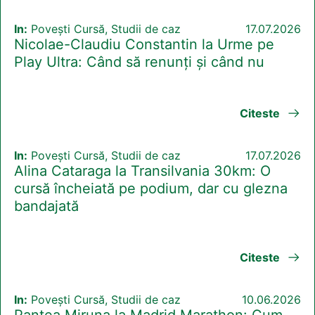
In:
Povești Cursă, Studii de caz
17.07.2026
Nicolae-Claudiu Constantin la Urme pe
Play Ultra: Când să renunți și când nu
Citeste
In:
Povești Cursă, Studii de caz
17.07.2026
Alina Cataraga la Transilvania 30km: O
cursă încheiată pe podium, dar cu glezna
bandajată
Citeste
In:
Povești Cursă, Studii de caz
10.06.2026
Pantea Miruna la Madrid Marathon: Cum