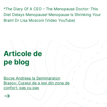
*The Diary Of A CEO – The Menopause Doctor: This
Diet Delays Menopause! Menopause Is Shrinking Your
Brain! Dr Lisa Mosconi (Video YouTube)
Articole de
pe blog
Bocșe Andreea la Semimaraton
Brașov: Curajul de a ieși din zona de
confort, pas cu pas