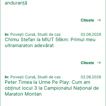
anduranță
Citeste
In:
Povești Cursă, Studii de caz
02.06.2026
Chimu Stefan la MIUT 56km: Primul meu
ultramaraton adevărat
Citeste
In:
Povești Cursă, Studii de caz
02.06.2026
Peter Timea la Urme Pe Play: Cum am
obținut locul 3 la Campionatul Național de
Maraton Montan