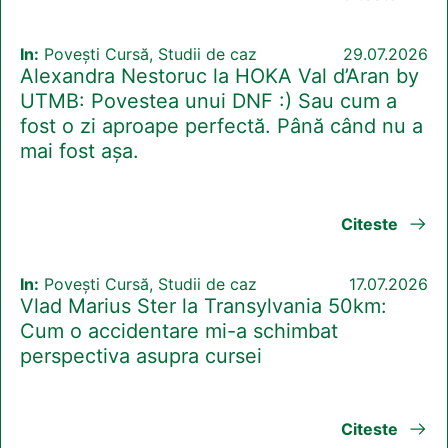
In:
Povești Cursă, Studii de caz
29.07.2026
Alexandra Nestoruc la HOKA Val d’Aran by
UTMB: Povestea unui DNF :) Sau cum a
fost o zi aproape perfectă. Până când nu a
mai fost așa.
Citeste
In:
Povești Cursă, Studii de caz
17.07.2026
Vlad Marius Ster la Transylvania 50km:
Cum o accidentare mi-a schimbat
perspectiva asupra cursei
Citeste