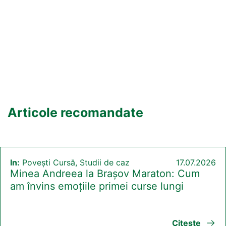
Articole recomandate
In:
Povești Cursă, Studii de caz
17.07.2026
Minea Andreea la Brașov Maraton: Cum
am învins emoțiile primei curse lungi
Citeste