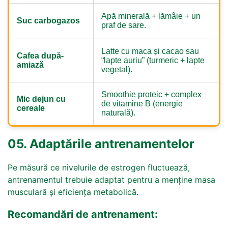
Apă minerală + lămâie + un
Suc carbogazos
praf de sare.
Latte cu maca și cacao sau
Cafea după-
“lapte auriu” (turmeric + lapte
amiază
vegetal).
Smoothie proteic + complex
Mic dejun cu
de vitamine B (energie
cereale
naturală).
05. Adaptările antrenamentelor
Pe măsură ce nivelurile de estrogen fluctuează,
antrenamentul trebuie adaptat pentru a menține masa
musculară și eficiența metabolică.
Recomandări de antrenament: