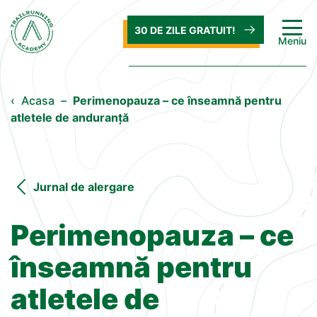
30 DE ZILE GRATUIT!
Meniu
‹
Acasa
–
Perimenopauza – ce înseamnă pentru
atletele de anduranță
Jurnal de alergare
Perimenopauza – ce
înseamnă pentru
atletele de