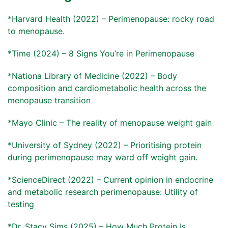
*Harvard Health (2022) – Perimenopause: rocky road
to menopause.
*Time (2024) – 8 Signs You’re in Perimenopause
*Nationa Library of Medicine (2022) – Body
composition and cardiometabolic health across the
menopause transition
*Mayo Clinic – The reality of menopause weight gain
*University of Sydney (2022) – Prioritising protein
during perimenopause may ward off weight gain.
*ScienceDirect (2022) – Current opinion in endocrine
and metabolic research perimenopause: Utility of
testing
*Dr. Stacy Sims (2025) – How Much Protein Is