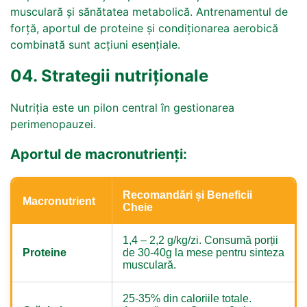
musculară și sănătatea metabolică. Antrenamentul de
forță, aportul de proteine și condiționarea aerobică
combinată sunt acțiuni esențiale.
04. Strategii nutriționale
Nutriția este un pilon central în gestionarea
perimenopauzei.
Aportul de macronutrienți:
Recomandări și Beneficii
Macronutrient
Cheie
1,4 – 2,2 g/kg/zi. Consumă porții
Proteine
de 30-40g la mese pentru sinteza
musculară.
25-35% din caloriile totale.