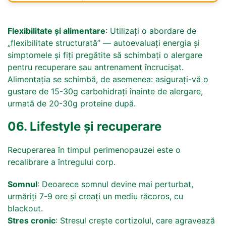
Flexibilitate și alimentare
: Utilizați o abordare de
„flexibilitate structurată” — autoevaluați energia și
simptomele și fiți pregătite să schimbați o alergare
pentru recuperare sau antrenament încrucișat.
Alimentația se schimbă, de asemenea: asigurați-vă o
gustare de 15-30g carbohidrați înainte de alergare,
urmată de 20-30g proteine după.
06. Lifestyle și recuperare
Recuperarea în timpul perimenopauzei este o
recalibrare a întregului corp.
Somnul
: Deoarece somnul devine mai perturbat,
urmăriți 7-9 ore și creați un mediu răcoros, cu
blackout.
Stres cronic
: Stresul crește cortizolul, care agravează