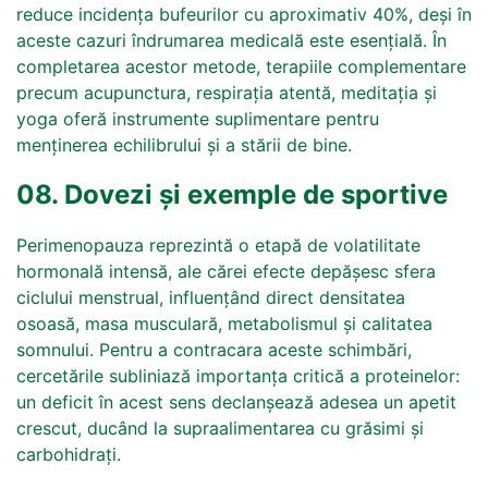
reduce incidența bufeurilor cu aproximativ 40%, deși în
aceste cazuri îndrumarea medicală este esențială. În
completarea acestor metode, terapiile complementare
precum acupunctura, respirația atentă, meditația și
yoga oferă instrumente suplimentare pentru
menținerea echilibrului și a stării de bine.
08. Dovezi și exemple de sportive
Perimenopauza reprezintă o etapă de volatilitate
hormonală intensă, ale cărei efecte depășesc sfera
ciclului menstrual, influențând direct densitatea
osoasă, masa musculară, metabolismul și calitatea
somnului. Pentru a contracara aceste schimbări,
cercetările subliniază importanța critică a proteinelor:
un deficit în acest sens declanșează adesea un apetit
crescut, ducând la supraalimentarea cu grăsimi și
carbohidrați.