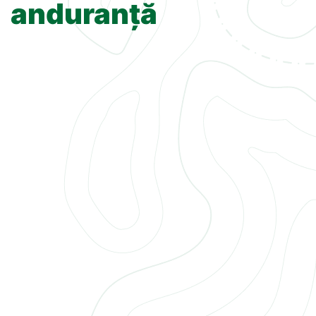
anduranță