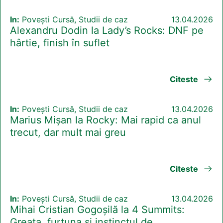
In:
Povești Cursă, Studii de caz
13.04.2026
Alexandru Dodin la Lady’s Rocks: DNF pe
hârtie, finish în suflet
Citeste
In:
Povești Cursă, Studii de caz
13.04.2026
Marius Mișan la Rocky: Mai rapid ca anul
trecut, dar mult mai greu
Citeste
In:
Povești Cursă, Studii de caz
13.04.2026
Mihai Cristian Gogoșilă la 4 Summits:
Greața, furtuna și instinctul de