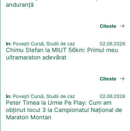
anduranță
Citeste
In:
Povești Cursă, Studii de caz
02.06.2026
Chimu Stefan la MIUT 56km: Primul meu
ultramaraton adevărat
Citeste
In:
Povești Cursă, Studii de caz
02.06.2026
Peter Timea la Urme Pe Play: Cum am
obținut locul 3 la Campionatul Național de
Maraton Montan