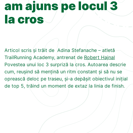
am ajuns pe locul 3
la cros
Articol scris și trăit de Adina Stefanache – atletă
TrailRunning Academy, antrenat de
Robert Hajnal
Povestea unui loc 3 surpriză la cros. Autoarea descrie
cum, reușind să mențină un ritm constant și să nu se
oprească deloc pe traseu, și-a depășit obiectivul inițial
de top 5, trăind un moment de extaz la linia de finish.