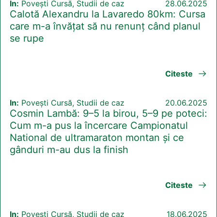
In:
Povești Cursă, Studii de caz
28.06.2025
Calotă Alexandru la Lavaredo 80km: Cursa
care m-a învățat să nu renunț când planul
se rupe
Citeste
In:
Povești Cursă, Studii de caz
20.06.2025
Cosmin Lambă: 9–5 la birou, 5–9 pe poteci:
Cum m-a pus la încercare Campionatul
National de ultramaraton montan și ce
gânduri m-au dus la finish
Citeste
In:
Povești Cursă, Studii de caz
18.06.2025