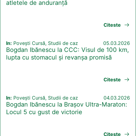
atletele de anduranță
Citeste
In:
Povești Cursă, Studii de caz
05.03.2026
Bogdan Ibănescu la CCC: Visul de 100 km,
lupta cu stomacul și revanșa promisă
Citeste
In:
Povești Cursă, Studii de caz
04.03.2026
Bogdan Ibănescu la Brașov Ultra-Maraton:
Locul 5 cu gust de victorie
Citeste