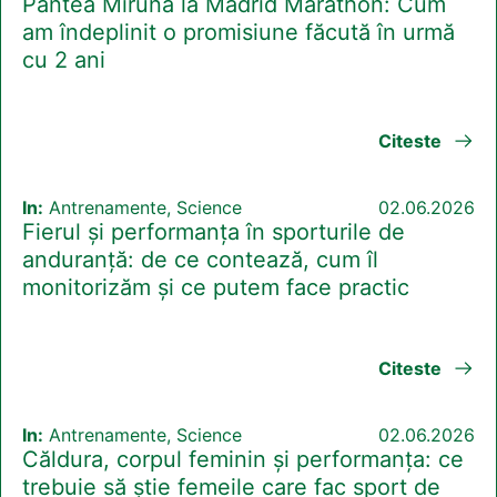
Pantea Miruna la Madrid Marathon: Cum
am îndeplinit o promisiune făcută în urmă
cu 2 ani
Citeste
In:
Antrenamente, Science
02.06.2026
Fierul și performanța în sporturile de
anduranță: de ce contează, cum îl
monitorizăm și ce putem face practic
Citeste
In:
Antrenamente, Science
02.06.2026
Căldura, corpul feminin și performanța: ce
trebuie să știe femeile care fac sport de