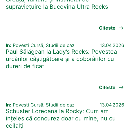
supraviețuire la Bucovina Ultra Rocks
Citeste
In:
Povești Cursă, Studii de caz
13.04.2026
Paul Sălăgean la Lady’s Rocks: Povestea
urcărilor câștigătoare și a coborârilor cu
dureri de ficat
Citeste
In:
Povești Cursă, Studii de caz
13.04.2026
Schuster Loredana la Rocky: Cum am
înțeles că concurez doar cu mine, nu cu
ceilalți