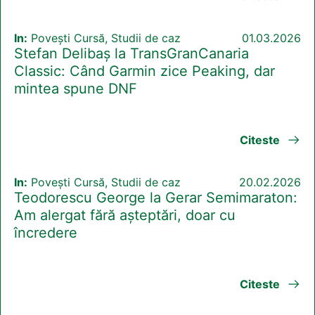
In:
Povești Cursă, Studii de caz
01.03.2026
Stefan Delibaș la TransGranCanaria
Classic: Când Garmin zice Peaking, dar
mintea spune DNF
Citeste
In:
Povești Cursă, Studii de caz
20.02.2026
Teodorescu George la Gerar Semimaraton:
Am alergat fără așteptări, doar cu
încredere
Citeste