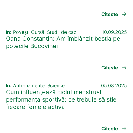
Citeste
In:
Povești Cursă, Studii de caz
10.09.2025
Oana Constantin: Am îmblânzit bestia pe
potecile Bucovinei
Citeste
In:
Antrenamente, Science
05.08.2025
Cum influențează ciclul menstrual
performanța sportivă: ce trebuie să știe
fiecare femeie activă
Citeste