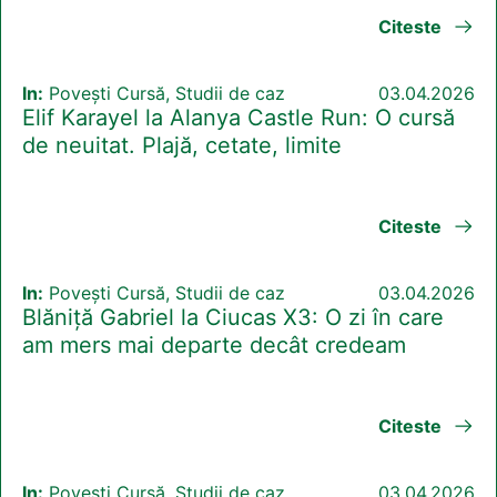
Citeste
In:
Povești Cursă, Studii de caz
03.04.2026
Elif Karayel la Alanya Castle Run: O cursă
de neuitat. Plajă, cetate, limite
Citeste
In:
Povești Cursă, Studii de caz
03.04.2026
Blăniță Gabriel la Ciucas X3: O zi în care
am mers mai departe decât credeam
Citeste
In:
Povești Cursă, Studii de caz
03.04.2026