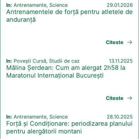
In:
Antrenamente, Science
29.01.2026
Antrenamentele de forță pentru atletele de
anduranță
Citeste
In:
Povești Cursă, Studii de caz
13.11.2025
Mălina Șerdean: Cum am alergat 2h58 la
Maratonul Internațional București
Citeste
In:
Antrenamente, Science
28.10.2025
Forță și Condiționare: periodizarea planului
pentru alergătorii montani