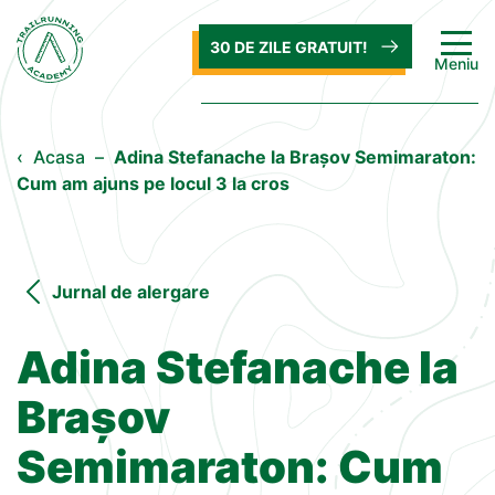
30 DE ZILE GRATUIT!
Meniu
‹
Acasa
–
Adina Stefanache la Brașov Semimaraton:
Cum am ajuns pe locul 3 la cros
Jurnal de alergare
Adina Stefanache la
Brașov
Semimaraton: Cum