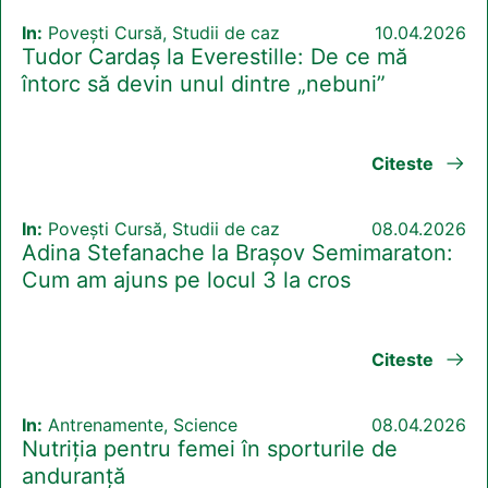
In:
Povești Cursă, Studii de caz
10.04.2026
Tudor Cardaș la Everestille: De ce mă
întorc să devin unul dintre „nebuni”
Citeste
In:
Povești Cursă, Studii de caz
08.04.2026
Adina Stefanache la Brașov Semimaraton:
Cum am ajuns pe locul 3 la cros
Citeste
In:
Antrenamente, Science
08.04.2026
Nutriția pentru femei în sporturile de
anduranță