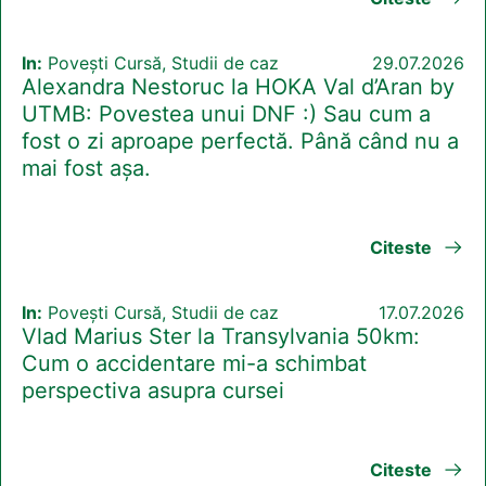
In:
Povești Cursă, Studii de caz
29.07.2026
Alexandra Nestoruc la HOKA Val d’Aran by
UTMB: Povestea unui DNF :) Sau cum a
fost o zi aproape perfectă. Până când nu a
mai fost așa.
Citeste
In:
Povești Cursă, Studii de caz
17.07.2026
Vlad Marius Ster la Transylvania 50km:
Cum o accidentare mi-a schimbat
perspectiva asupra cursei
Citeste