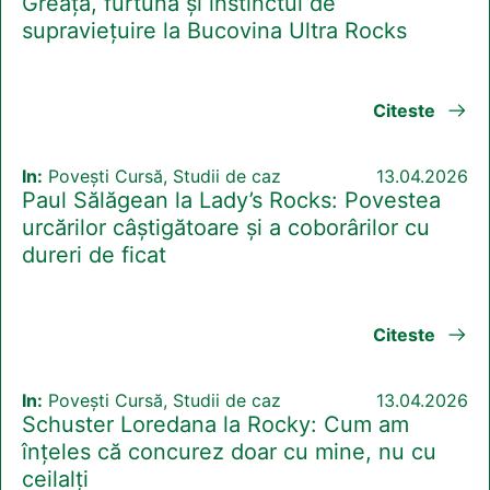
Greața, furtuna și instinctul de
supraviețuire la Bucovina Ultra Rocks
Citeste
In:
Povești Cursă, Studii de caz
13.04.2026
Paul Sălăgean la Lady’s Rocks: Povestea
urcărilor câștigătoare și a coborârilor cu
dureri de ficat
Citeste
In:
Povești Cursă, Studii de caz
13.04.2026
Schuster Loredana la Rocky: Cum am
înțeles că concurez doar cu mine, nu cu
ceilalți