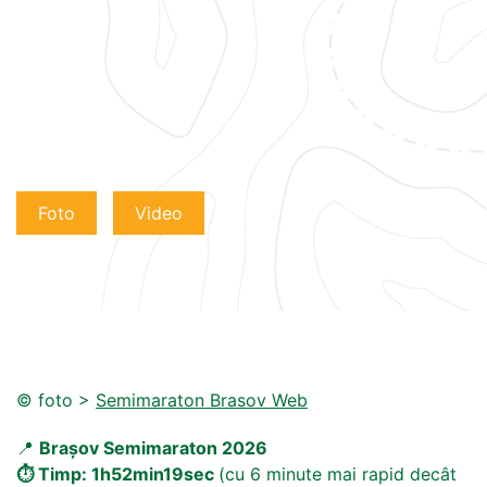
Foto
Video
© foto >
Semimaraton Brasov Web
📍
Brașov Semimaraton 2026
⏱️ Timp: 1h52min19sec
(cu 6 minute mai rapid decât