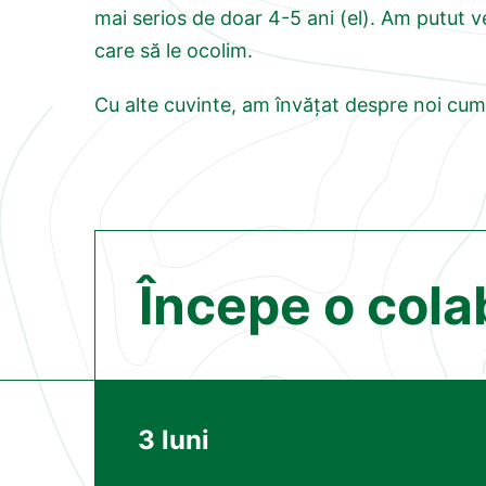
mai serios de doar 4-5 ani (el). Am putut v
care să le ocolim.
Cu alte cuvinte, am învățat despre noi cu
Începe o cola
3 luni