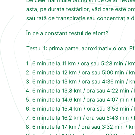
De cele mai multe ori nu știi de ce ai nevo
asta, pe durata testărilor, văd care este p
sau rată de transpirație sau concentrația de
În ce a constant testul de efort?
Testul 1: prima parte, aproximativ o ora, E
6 minute la 11 km / ora sau 5:28 min / km
6 minute la 12 km / ora sau 5:00 min / k
6 minute la 13 km / ora sau 4:36 min / k
6 minute la 13.8 km / ora sau 4:22 min /
6 minute la 14.6 km / ora sau 4:07 min /
6 minute la 15.4 km / ora sau 3:53 min /
6 minute la 16.2 km / ora sau 5:43 min /
6 minute la 17 km / ora sau 3:32 min / k