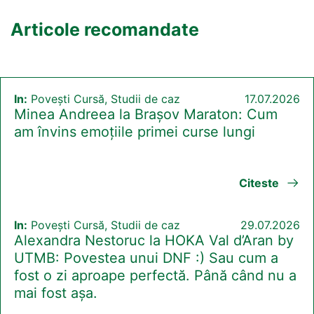
Articole recomandate
In:
Povești Cursă, Studii de caz
17.07.2026
Minea Andreea la Brașov Maraton: Cum
am învins emoțiile primei curse lungi
Citeste
In:
Povești Cursă, Studii de caz
29.07.2026
Alexandra Nestoruc la HOKA Val d’Aran by
UTMB: Povestea unui DNF :) Sau cum a
fost o zi aproape perfectă. Până când nu a
mai fost așa.