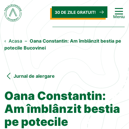
30 DE ZILE GRATUIT!
Meniu
‹
Acasa
–
Oana Constantin: Am îmblânzit bestia pe
potecile Bucovinei
Jurnal de alergare
Oana Constantin:
Am îmblânzit bestia
pe potecile