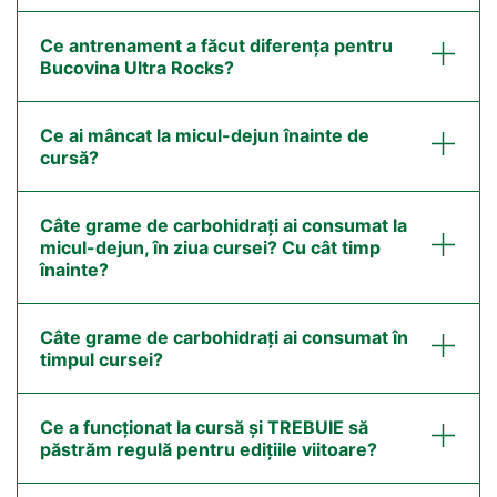
Ce antrenament a făcut diferența pentru
Bucovina Ultra Rocks?
Ce ai mâncat la micul-dejun înainte de
cursă?
Câte grame de carbohidrați ai consumat la
micul-dejun, în ziua cursei? Cu cât timp
înainte?
Câte grame de carbohidrați ai consumat în
timpul cursei?
Ce a funcționat la cursă și TREBUIE să
păstrăm regulă pentru edițiile viitoare?