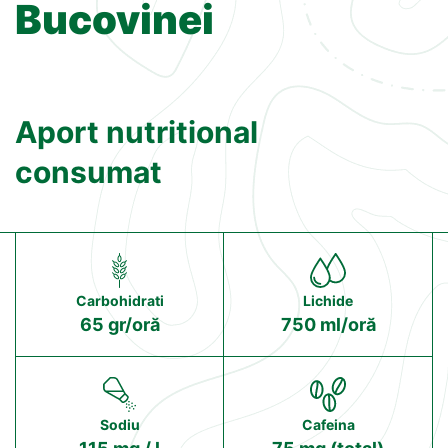
Bucovinei
Aport nutritional
consumat
Carbohidrati
Lichide
65 gr/oră
750 ml/oră
Sodiu
Cafeina