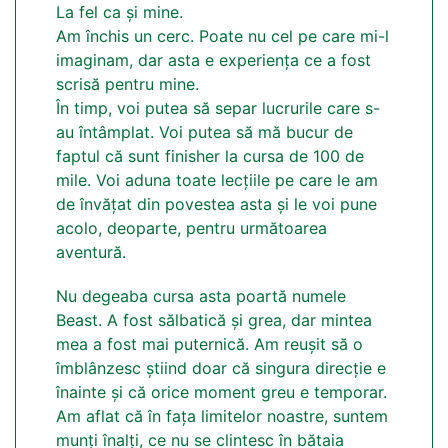
La fel ca și mine.
Am închis un cerc. Poate nu cel pe care mi-l
imaginam, dar asta e experiența ce a fost
scrisă pentru mine.
În timp, voi putea să separ lucrurile care s-
au întâmplat. Voi putea să mă bucur de
faptul că sunt finisher la cursa de 100 de
mile. Voi aduna toate lecțiile pe care le am
de învățat din povestea asta și le voi pune
acolo, deoparte, pentru următoarea
aventură.
Nu degeaba cursa asta poartă numele
Beast. A fost sălbatică și grea, dar mintea
mea a fost mai puternică. Am reușit să o
îmblânzesc știind doar că singura direcție e
înainte și că orice moment greu e temporar.
Am aflat că în fața limitelor noastre, suntem
munți înalți, ce nu se clintesc în bătaia