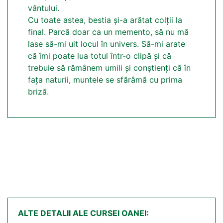
vântului.
Cu toate astea, bestia și-a arătat colții la
final. Parcă doar ca un memento, să nu mă
lase să-mi uit locul în univers. Să-mi arate
că îmi poate lua totul într-o clipă și că
trebuie să rămânem umili și conștienți că în
fața naturii, muntele se sfărâmă cu prima
briză.
ALTE DETALII ALE CURSEI OANEI: