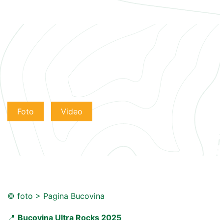
Foto
Video
© foto > Pagina Bucovina
📍
Bucovina Ultra Rocks 2025