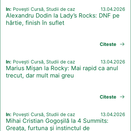
In:
Povești Cursă, Studii de caz
13.04.2026
Alexandru Dodin la Lady’s Rocks: DNF pe
hârtie, finish în suflet
Citeste
In:
Povești Cursă, Studii de caz
13.04.2026
Marius Mișan la Rocky: Mai rapid ca anul
trecut, dar mult mai greu
Citeste
In:
Povești Cursă, Studii de caz
13.04.2026
Mihai Cristian Gogoșilă la 4 Summits:
Greața, furtuna și instinctul de