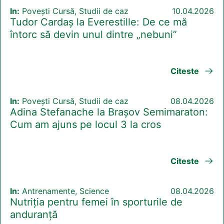
In:
Povești Cursă, Studii de caz
10.04.2026
Tudor Cardaș la Everestille: De ce mă
întorc să devin unul dintre „nebuni”
Citeste
In:
Povești Cursă, Studii de caz
08.04.2026
Adina Stefanache la Brașov Semimaraton:
Cum am ajuns pe locul 3 la cros
Citeste
In:
Antrenamente, Science
08.04.2026
Nutriția pentru femei în sporturile de
anduranță