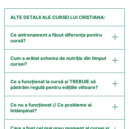
ALTE DETALII ALE CURSEI LUI CRISTIANA:
Ce antrenament a făcut diferența pentru
cursă?
Cum a arătat schema de nutriție din timpul
cursei?
Ce a funcționat la cursă și TREBUIE să
păstrăm regulă pentru edițiile viitoare?
Ce nu a funcționat // Ce probleme ai
întâmpinat?
Care a fost cel mai greu moment al cursei și