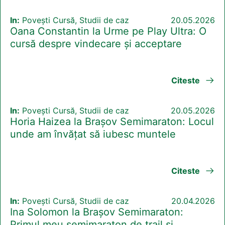
In:
Povești Cursă, Studii de caz
20.05.2026
Oana Constantin la Urme pe Play Ultra: O
cursă despre vindecare și acceptare
Citeste
In:
Povești Cursă, Studii de caz
20.05.2026
Horia Haizea la Brașov Semimaraton: Locul
unde am învățat să iubesc muntele
Citeste
In:
Povești Cursă, Studii de caz
20.04.2026
Ina Solomon la Brașov Semimaraton:
Primul meu semimaraton de trail și