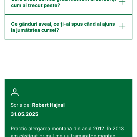
cum ai trecut peste?
Ce gânduri aveai, ce ți-ai spus când ai ajuns
la jumătatea cursei?
Scris de:
Robert Hajnal
31.05.2025
Practic alergarea montană din anul 2012. În 2013
am câștigat primul meu ultramaraton montan