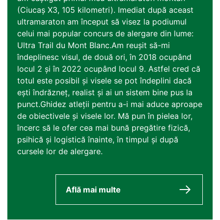
(Ciucaș X3, 105 kilometri). Imediat după aceast
ultramaraton am început să visez la podiumul
celui mai popular concurs de alergare din lume:
Ultra Trail du Mont Blanc.Am reușit să-mi
îndeplinesc visul, de două ori, în 2018 ocupând
locul 2 și în 2022 ocupând locul 9. Astfel cred că
totul este posibil și visele se pot îndeplini dacă
ești îndrăzneț, realist și ai un sistem bine pus la
punct.Ghidez atleții pentru a-i mai aduce aproape
de obiectivele și visele lor. Mă pun în pielea lor,
încerc să le ofer cea mai bună pregătire fizică,
psihică și logistică înainte, în timpul și după
cursele lor de alergare.
Află mai multe