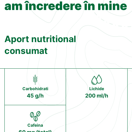
am încredere în mine
Aport nutritional
consumat
Carbohidrati
Lichide
45 g/h
200 ml/h
Cafeina