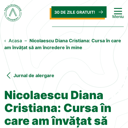
30 DE ZILE GRATUIT!
Meniu
‹
Acasa
–
Nicolaescu Diana Cristiana: Cursa în care
am învățat să am încredere în mine
Jurnal de alergare
Nicolaescu Diana
Cristiana: Cursa în
care am învățat să