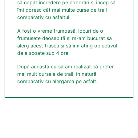
să capăt încredere pe coborâri și încep să
îmi doresc cât mai multe curse de trail
comparativ cu asfaltul.
A fost o vreme frumoasă, locuri de o
frumusețe deosebită și m-am bucurat să
alerg acest traseu și să îmi ating obiectivul
de a scoate sub 4 ore.
După această cursă am realizat că prefer
mai mult cursele de trail, în natură,
comparativ cu alergarea pe asfalt.