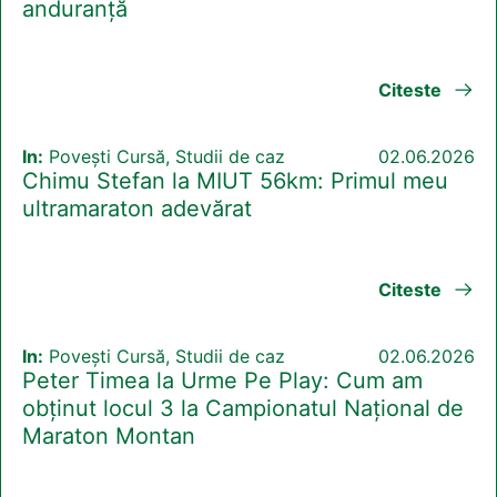
anduranță
Citeste
In:
Povești Cursă, Studii de caz
02.06.2026
Chimu Stefan la MIUT 56km: Primul meu
ultramaraton adevărat
Citeste
In:
Povești Cursă, Studii de caz
02.06.2026
Peter Timea la Urme Pe Play: Cum am
obținut locul 3 la Campionatul Național de
Maraton Montan