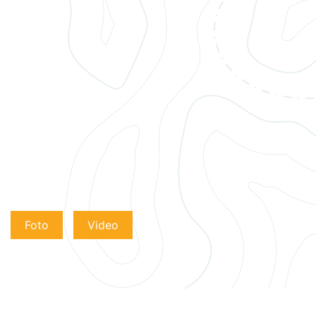
Foto
Video