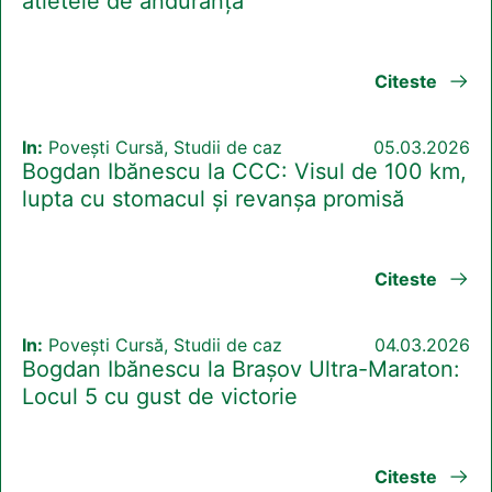
atletele de anduranță
Citeste
In:
Povești Cursă, Studii de caz
05.03.2026
Bogdan Ibănescu la CCC: Visul de 100 km,
lupta cu stomacul și revanșa promisă
Citeste
In:
Povești Cursă, Studii de caz
04.03.2026
Bogdan Ibănescu la Brașov Ultra-Maraton:
Locul 5 cu gust de victorie
Citeste