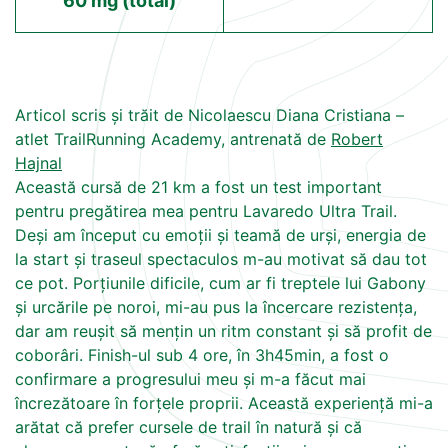
60 mg (total)
Articol scris și trăit de Nicolaescu Diana Cristiana –
atlet TrailRunning Academy, antrenată de
Robert
Hajnal
Această cursă de 21 km a fost un test important
pentru pregătirea mea pentru Lavaredo Ultra Trail.
Deși am început cu emoții și teamă de urși, energia de
la start și traseul spectaculos m-au motivat să dau tot
ce pot. Porțiunile dificile, cum ar fi treptele lui Gabony
și urcările pe noroi, mi-au pus la încercare rezistența,
dar am reușit să mențin un ritm constant și să profit de
coborâri. Finish-ul sub 4 ore, în 3h45min, a fost o
confirmare a progresului meu și m-a făcut mai
încrezătoare în forțele proprii. Această experiență mi-a
arătat că prefer cursele de trail în natură și că