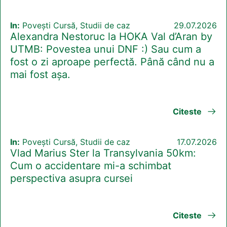
In:
Povești Cursă, Studii de caz
29.07.2026
Alexandra Nestoruc la HOKA Val d’Aran by
UTMB: Povestea unui DNF :) Sau cum a
fost o zi aproape perfectă. Până când nu a
mai fost așa.
Citeste
In:
Povești Cursă, Studii de caz
17.07.2026
Vlad Marius Ster la Transylvania 50km:
Cum o accidentare mi-a schimbat
perspectiva asupra cursei
Citeste