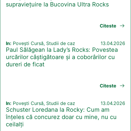
supraviețuire la Bucovina Ultra Rocks
Citeste
In:
Povești Cursă, Studii de caz
13.04.2026
Paul Sălăgean la Lady’s Rocks: Povestea
urcărilor câștigătoare și a coborârilor cu
dureri de ficat
Citeste
In:
Povești Cursă, Studii de caz
13.04.2026
Schuster Loredana la Rocky: Cum am
înțeles că concurez doar cu mine, nu cu
ceilalți