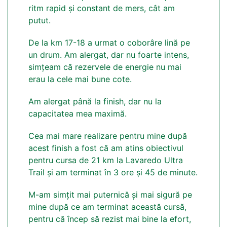
ritm rapid și constant de mers, cât am
putut.
De la km 17-18 a urmat o coborâre lină pe
un drum. Am alergat, dar nu foarte intens,
simțeam că rezervele de energie nu mai
erau la cele mai bune cote.
Am alergat până la finish, dar nu la
capacitatea mea maximă.
Cea mai mare realizare pentru mine după
acest finish a fost că am atins obiectivul
pentru cursa de 21 km la Lavaredo Ultra
Trail și am terminat în 3 ore și 45 de minute.
M-am simțit mai puternică și mai sigură pe
mine după ce am terminat această cursă,
pentru că încep să rezist mai bine la efort,