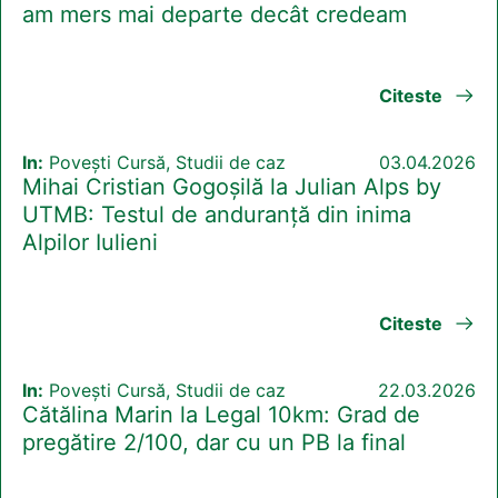
am mers mai departe decât credeam
Citeste
In:
Povești Cursă, Studii de caz
03.04.2026
Mihai Cristian Gogoșilă la Julian Alps by
UTMB: Testul de anduranță din inima
Alpilor Iulieni
Citeste
In:
Povești Cursă, Studii de caz
22.03.2026
Cătălina Marin la Legal 10km: Grad de
pregătire 2/100, dar cu un PB la final