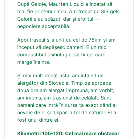
După Gaiole, Maurten Liquid a încetat să
mai fie prietenul meu. Am trecut pe SIS gels.
Caloriile au scăzut, dar și efortul —
negociere acceptabilă.
Apoi traseul s-a unit cu cel de 75km și am
început să depășesc oameni. E un mic
combustibul psihologic, să fii cel care
merge înainte.
Și mai mult decât asta: am întâlnit un
alergător din Slovacia. Timp de aproape
două ore am alergat împreună, am vorbit,
am împins, am tras unul de celălalt. Sunt
oameni care intră în cursa ta exact când ai
nevoie de ei și dispar la fel de natural. El a
fost unul dintre ei.
Kilometrii 105–120: Cel mai mare obstacol