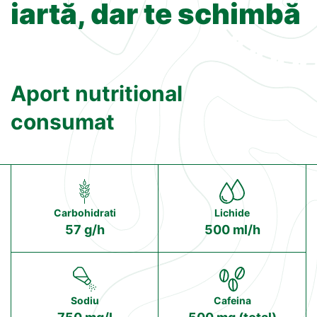
iartă, dar te schimbă
Aport nutritional
consumat
Carbohidrati
Lichide
57 g/h
500 ml/h
Sodiu
Cafeina