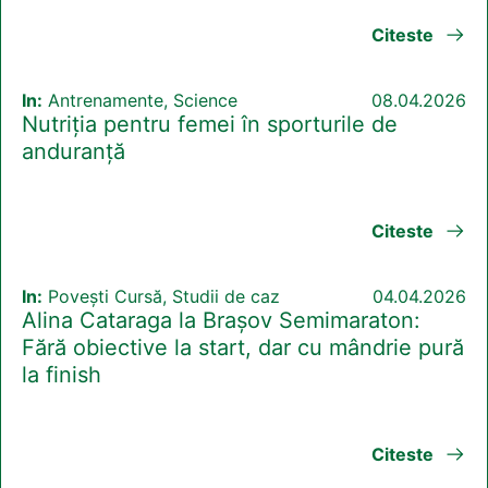
Citeste
In:
Antrenamente, Science
08.04.2026
Nutriția pentru femei în sporturile de
anduranță
Citeste
In:
Povești Cursă, Studii de caz
04.04.2026
Alina Cataraga la Brașov Semimaraton:
Fără obiective la start, dar cu mândrie pură
la finish
Citeste