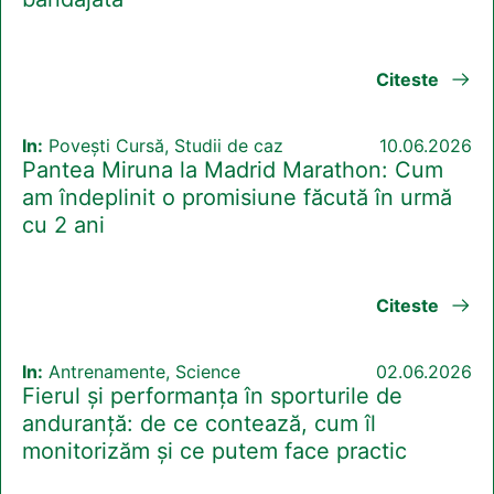
Citeste
In:
Povești Cursă, Studii de caz
10.06.2026
Pantea Miruna la Madrid Marathon: Cum
am îndeplinit o promisiune făcută în urmă
cu 2 ani
Citeste
In:
Antrenamente, Science
02.06.2026
Fierul și performanța în sporturile de
anduranță: de ce contează, cum îl
monitorizăm și ce putem face practic