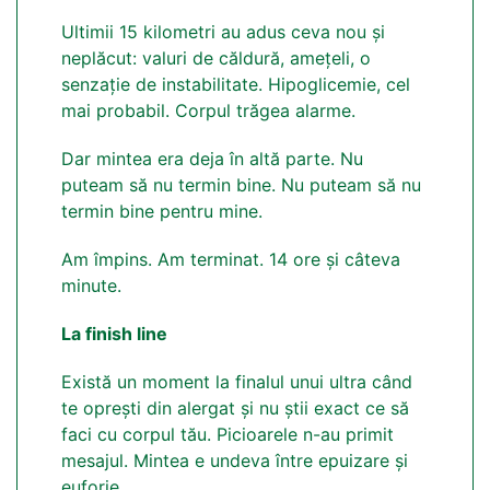
Ultimii 15 kilometri au adus ceva nou și
neplăcut: valuri de căldură, amețeli, o
senzație de instabilitate. Hipoglicemie, cel
mai probabil. Corpul trăgea alarme.
Dar mintea era deja în altă parte. Nu
puteam să nu termin bine. Nu puteam să nu
termin bine pentru mine.
Am împins. Am terminat. 14 ore și câteva
minute.
La finish line
Există un moment la finalul unui ultra când
te oprești din alergat și nu știi exact ce să
faci cu corpul tău. Picioarele n-au primit
mesajul. Mintea e undeva între epuizare și
euforie.