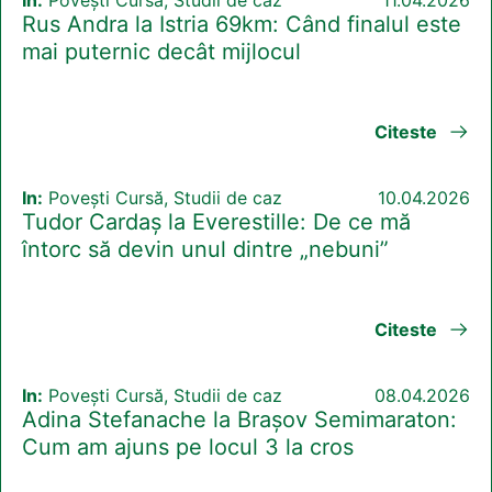
In:
Povești Cursă, Studii de caz
11.04.2026
Rus Andra la Istria 69km: Când finalul este
mai puternic decât mijlocul
Citeste
In:
Povești Cursă, Studii de caz
10.04.2026
Tudor Cardaș la Everestille: De ce mă
întorc să devin unul dintre „nebuni”
Citeste
In:
Povești Cursă, Studii de caz
08.04.2026
Adina Stefanache la Brașov Semimaraton:
Cum am ajuns pe locul 3 la cros