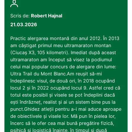
Scris de:
Robert Hajnal
21.03.2026
Practic alergarea montană din anul 2012. În 2013
am câștigat primul meu ultramaraton montan
(Ciucaș X3, 105 kilometri). Imediat după aceast
ultramaraton am început să visez la podiumul
celui mai popular concurs de alergare din lume:
Ultra Trail du Mont Blanc.Am reușit să-mi
îndeplinesc visul, de două ori, în 2018 ocupând
locul 2 și în 2022 ocupând locul 9. Astfel cred că
totul este posibil și visele se pot îndeplini dacă
ești îndrăzneț, realist și ai un sistem bine pus la
punct.Ghidez atleții pentru a-i mai aduce aproape
de obiectivele și visele lor. Mă pun în pielea lor,
încerc să le ofer cea mai bună pregătire fizică,
psihică și logistică înainte, în timpul și după