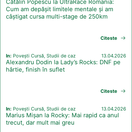
Cătălin Popescu la UltraRace Romania:
Cum am depășit limitele mentale și am
câștigat cursa multi-stage de 250km
Citeste
In:
Povești Cursă, Studii de caz
13.04.2026
Alexandru Dodin la Lady’s Rocks: DNF pe
hârtie, finish în suflet
Citeste
In:
Povești Cursă, Studii de caz
13.04.2026
Marius Mișan la Rocky: Mai rapid ca anul
trecut, dar mult mai greu