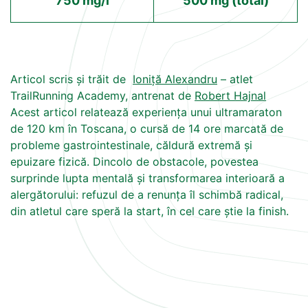
750 mg/l
500 mg (total)
Articol scris și trăit de
Ioniță Alexandru
– atlet
TrailRunning Academy, antrenat de
Robert Hajnal
Acest articol relatează experiența unui ultramaraton
de 120 km în Toscana, o cursă de 14 ore marcată de
probleme gastrointestinale, căldură extremă și
epuizare fizică. Dincolo de obstacole, povestea
surprinde lupta mentală și transformarea interioară a
alergătorului: refuzul de a renunța îl schimbă radical,
din atletul care speră la start, în cel care știe la finish.