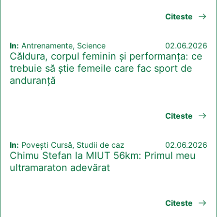
Citeste
In:
Antrenamente, Science
02.06.2026
Căldura, corpul feminin și performanța: ce
trebuie să știe femeile care fac sport de
anduranță
Citeste
In:
Povești Cursă, Studii de caz
02.06.2026
Chimu Stefan la MIUT 56km: Primul meu
ultramaraton adevărat
Citeste