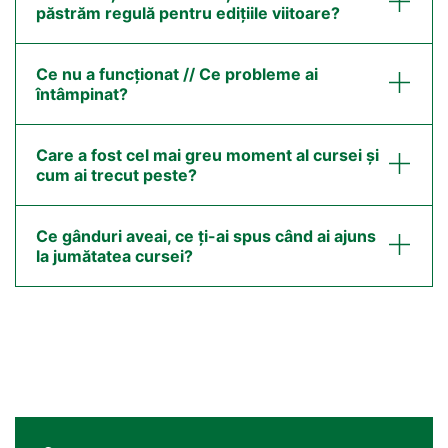
păstrăm regulă pentru edițiile viitoare?
Ce nu a funcționat // Ce probleme ai
întâmpinat?
Care a fost cel mai greu moment al cursei și
cum ai trecut peste?
Ce gânduri aveai, ce ți-ai spus când ai ajuns
la jumătatea cursei?