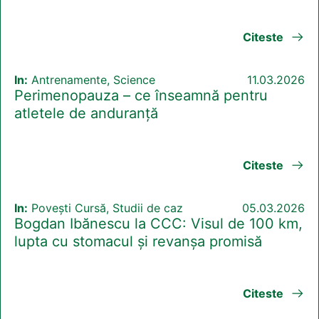
Citeste
In:
Antrenamente, Science
11.03.2026
Perimenopauza – ce înseamnă pentru
atletele de anduranță
Citeste
In:
Povești Cursă, Studii de caz
05.03.2026
Bogdan Ibănescu la CCC: Visul de 100 km,
lupta cu stomacul și revanșa promisă
Citeste