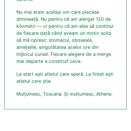
Nu mai eram același om care plecase
dimineață. Nu pentru că am alergat 120 de
kilometri — ci pentru că am ales să continui
de fiecare dată când aveam un motiv solid
să mă opresc: stomacul, oboseala,
amețelile, singurătatea acelor ore din
mijlocul cursei. Fiecare alegere de a merge
mai departe a construit ceva.
La start ești atletul care speră. La finish ești
atletul care știe.
Mulțumesc, Toscana. Și mulțumesc, Athene.