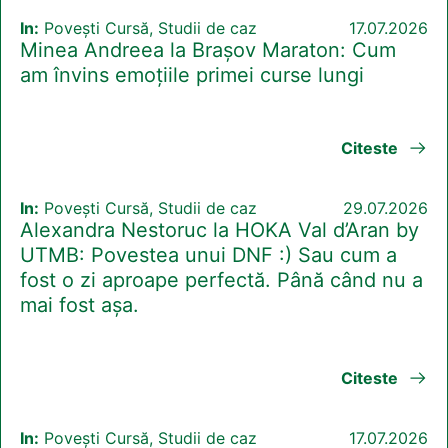
In:
Povești Cursă, Studii de caz
17.07.2026
Minea Andreea la Brașov Maraton: Cum
am învins emoțiile primei curse lungi
Citeste
In:
Povești Cursă, Studii de caz
29.07.2026
Alexandra Nestoruc la HOKA Val d’Aran by
UTMB: Povestea unui DNF :) Sau cum a
fost o zi aproape perfectă. Până când nu a
mai fost așa.
Citeste
In:
Povești Cursă, Studii de caz
17.07.2026