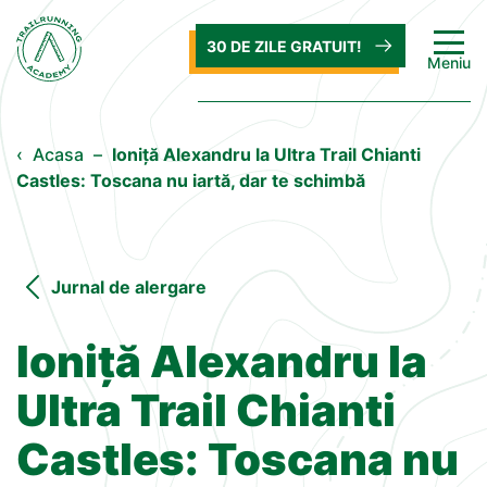
30 DE ZILE GRATUIT!
Meniu
‹
Acasa
–
Ioniță Alexandru la Ultra Trail Chianti
Castles: Toscana nu iartă, dar te schimbă
Jurnal de alergare
Ioniță Alexandru la
Ultra Trail Chianti
Castles: Toscana nu